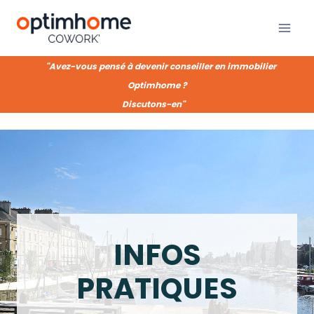
Aller
au
contenu
"Avez-vous pensé à devenir conseiller en immobilier
Optimhome ?
Discutons-en"
INFOS
PRATIQUES