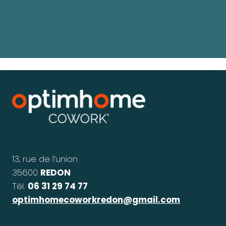
13, rue de l’union
35600
REDON
Tél.
06 31 29 74 77
optimhomecoworkredon@gmail.com